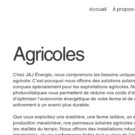
Accueil
À propos
Agricoles
Chez J&J Énergie, nous comprenons les besoins uniques
agricole. C’est pourquoi nous offrons des solutions solai
conçues spécialement pour les exploitations agricoles. 
photovoltaïques vous permettent de réduire vos coûts d’éle
d’optimiser l’autonomie énergétique de votre ferme et de 
activement à un avenir plus durable.
Que vous exploitiez une érablière, une ferme laitière, un
production maraîchère, nos panneaux solaires agricoles s
les réalités du terrain. Nous offrons des installations robu
intempéries, et une performance fiable tout au long de l’