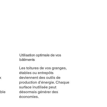
Utilisation optimale de vos
bâtiments
Les toitures de vos granges,
étables ou entrepôts
x
deviennent des outils de
production d’énergie. Chaque
surface inutilisée peut
able
désormais générer des
économies.