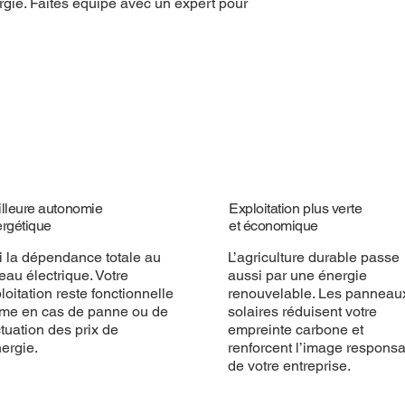
ergie. Faites équipe avec un expert pour
lleure autonomie
Exploitation plus verte
rgétique
et économique
i la dépendance totale au
L’agriculture durable passe
eau électrique. Votre
aussi par une énergie
loitation reste fonctionnelle
renouvelable. Les panneau
e en cas de panne ou de
solaires réduisent votre
ctuation des prix de
empreinte carbone et
nergie.
renforcent l’image respons
de votre entreprise.