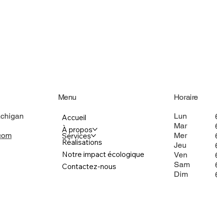
Menu
Horaire
Achigan
Lun
Accueil
Mar
À propos
.com
Mer
Services
Réalisations
Jeu
Notre impact écologique
Ven
Sam
Contactez-nous
Dim