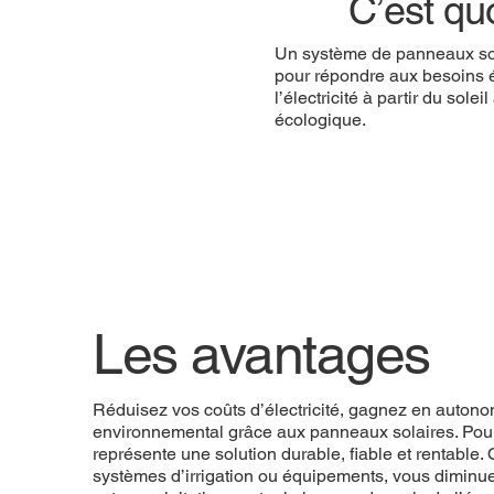
C’est qu
Un système de panneaux sola
pour répondre aux besoins én
l’électricité à partir du sole
écologique.
Les avantages
Réduisez vos coûts d’électricité, gagnez en autono
environnemental grâce aux panneaux solaires. Pour l
représente une solution durable, fiable et rentable.
systèmes d’irrigation ou équipements, vous diminu