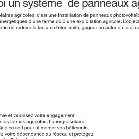
oi un système de panneaux a
ires agricoles, c’est une installation de panneaux photovolta
ergétiques d’une ferme ou d’une exploitation agricole. L’object
il afin de réduire la facture d’électricité, gagner en autonomie et r
mie et valorisez votre engagement
es fermes agricoles, l’énergie solaire
 Que ce soit pour alimenter vos bâtiments,
ez votre dépendance au réseau et protégez