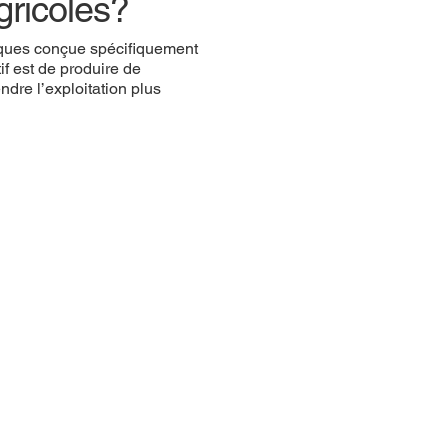
gricoles?
ïques conçue spécifiquement
if est de produire de
endre l’exploitation plus